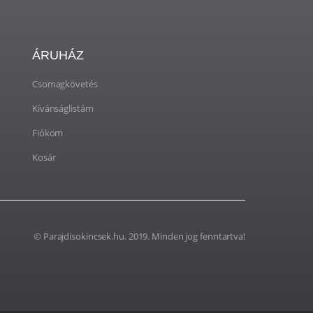
ÁRUHÁZ
Csomagkövetés
Kívánságlistám
Fiókom
Kosár
© Parajdisokincsek.hu. 2019. Minden jog fenntartva!