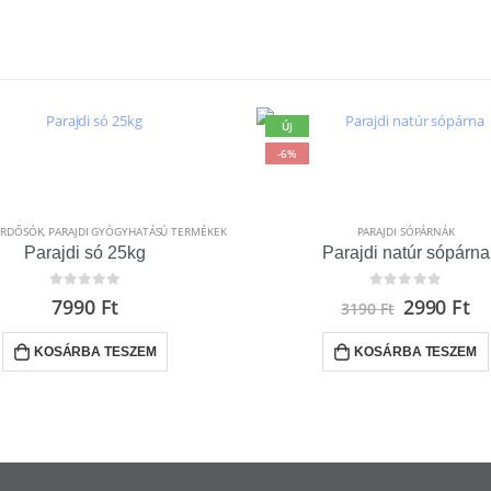
ÚJ
-6%
ÜRDŐSÓK
,
PARAJDI GYÓGYHATÁSÚ TERMÉKEK
PARAJDI SÓPÁRNÁK
Parajdi só 25kg
Parajdi natúr sópárna
0
out of 5
0
out of 5
7990
Ft
2990
Ft
3190
Ft
KOSÁRBA TESZEM
KOSÁRBA TESZEM