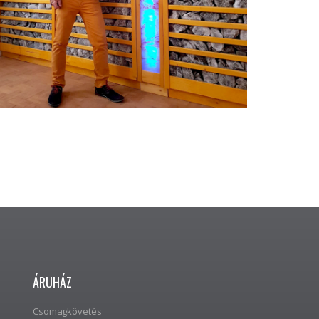
ÁRUHÁZ
Csomagkövetés