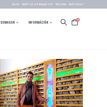
BLOG
MIÉRT JÓ A PARAJDI SÓ?
RÓLUNK
KAPCSOLAT
0
CSOMAGOK
INFORMÁCIÓK