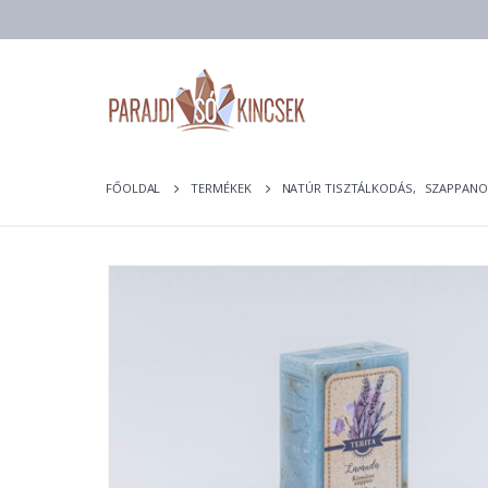
FŐOLDAL
TERMÉKEK
NATÚR TISZTÁLKODÁS
,
SZAPPANO