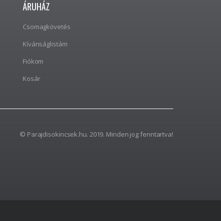
ÁRUHÁZ
Csomagkövetés
Kívánságlistám
Fiókom
Kosár
© Parajdisokincsek.hu. 2019. Minden jog fenntartva!