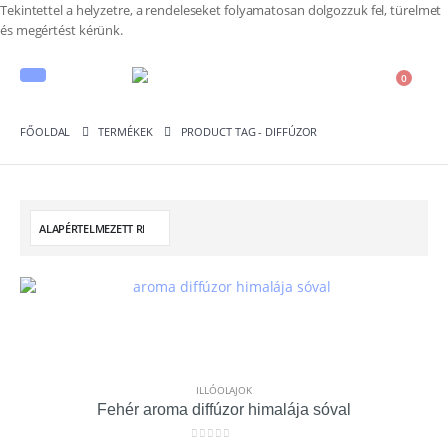
Tekintettel a helyzetre, a rendeleseket folyamatosan dolgozzuk fel, türelmet
és megértést kérünk.
0
FŐOLDAL
TERMÉKEK
PRODUCT TAG -
DIFFÚZOR
ILLÓOLAJOK
Fehér aroma diffúzor himalája sóval