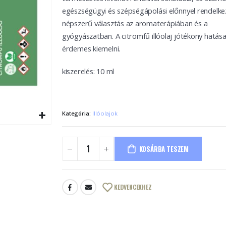
egészségügyi és szépségápolási előnnyel rendelkez
népszerű választás az aromaterápiában és a
gyógyászatban. A citromfű illóolaj jótékony hatása
érdemes kiemelni.
kiszerelés: 10 ml
Kategória:
Illóolajok
KOSÁRBA TESZEM
KEDVENCEKHEZ