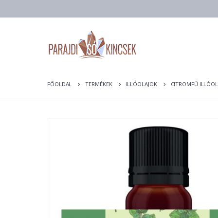
FŐOLDAL
TERMÉKEK
ILLÓOLAJOK
CITROMFŰ ILLÓOL