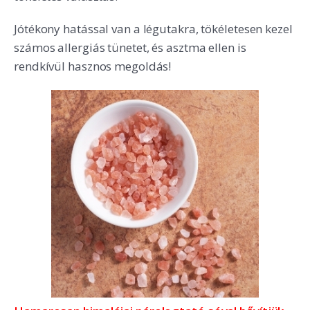
Jótékony hatással van a légutakra, tökéletesen kezel
számos allergiás tünetet, és asztma ellen is
rendkívül hasznos megoldás!