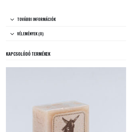
TOVÁBBI INFORMÁCIÓK
VÉLEMÉNYEK (0)
KAPCSOLÓDÓ TERMÉKEK