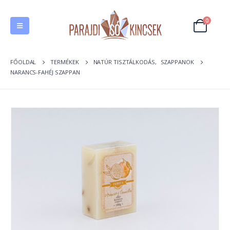
0
FŐOLDAL
TERMÉKEK
NATÚR TISZTÁLKODÁS
,
SZAPPANOK
NARANCS-FAHÉJ SZAPPAN