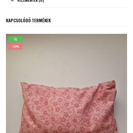
VÉLEMÉNYEK (0)
KAPCSOLÓDÓ TERMÉKEK
ÚJ
-10%